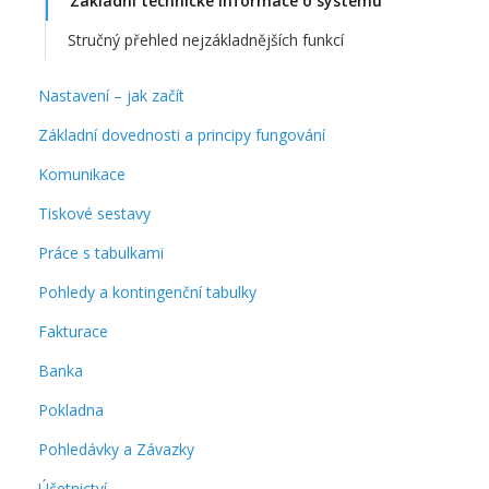
Základní technické informace o systému
Stručný přehled nejzákladnějších funkcí
Nastavení – jak začít
Základní dovednosti a principy fungování
Komunikace
Tiskové sestavy
Práce s tabulkami
Pohledy a kontingenční tabulky
Fakturace
Banka
Pokladna
Pohledávky a Závazky
Účetnictví