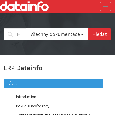
Toggl
navig
Všechny dokumentace
Hledat
ERP Datainfo
Úvod
Introduction
Pokud si nevíte rady