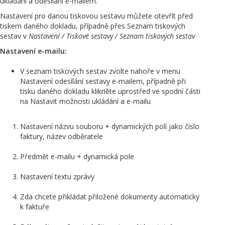
ukládání a odesílání e-mailem.
Nastavení pro danou tiskovou sestavu můžete otevřít před
tiskem daného dokladu, případně přes Seznam tiskových
sestav v
Nastavení / Tiskové sestavy / Seznam tiskových sestav
Nastavení e-mailu:
V seznam tiskových sestav zvolte nahoře v menu
Nastavení odesílání sestavy e-mailem, případně při
tisku daného dokladu klikněte uprostřed ve spodní části
na Nastavit možnosti ukládání a e-mailu
Nastavení názvu souboru + dynamických polí jako číslo
faktury, název odběratele
Předmět e-mailu + dynamická pole
Nastavení textu zprávy
Zda chcete přikládat přiložené dokumenty automaticky
k faktuře