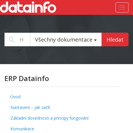
Toggl
navig
Všechny dokumentace
Hledat
ERP Datainfo
Úvod
Nastavení – jak začít
Základní dovednosti a principy fungování
Komunikace