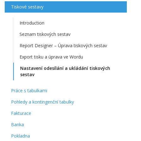
Tiskové sestavy
Introduction
Seznam tiskových sestav
Report Designer – Úprava tiskových sestav
Export tisku a úprava ve Wordu
Nastavení odesílání a ukládání tiskových
sestav
Práce s tabulkami
Pohledy a kontingenční tabulky
Fakturace
Banka
Pokladna