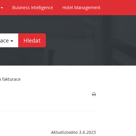
Business Intelligence
Hotel Management
tace
Hledat
 fakturace
Aktualizováno 3.6.2025