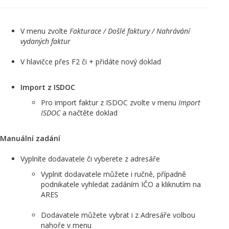
V menu zvolte
Fakturace / Došlé faktury / Nahrávání
vydaných faktur
V hlavičce přes F2 či + přidáte nový doklad
Import z ISDOC
Pro import faktur z ISDOC zvolte v menu
Import
ISDOC
a načtěte doklad
Manuální zadání
Vyplníte dodavatele či vyberete z adresáře
Vyplnit dodavatele můžete i ručně, případně
podnikatele vyhledat zadáním IČO a kliknutím na
ARES
Dodavatele můžete vybrat i z Adresáře volbou
nahoře v menu