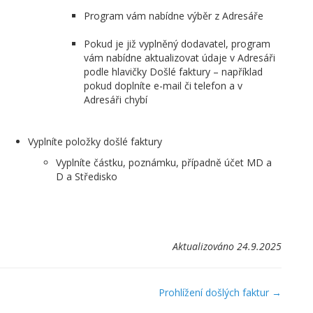
Program vám nabídne výběr z Adresáře
Pokud je již vyplněný dodavatel, program
vám nabídne aktualizovat údaje v Adresáři
podle hlavičky Došlé faktury – například
pokud doplníte e-mail či telefon a v
Adresáři chybí
Vyplníte položky došlé faktury
Vyplníte částku, poznámku, případně účet MD a
D a Středisko
Aktualizováno 24.9.2025
Navigace
Prohlížení došlých faktur →
v