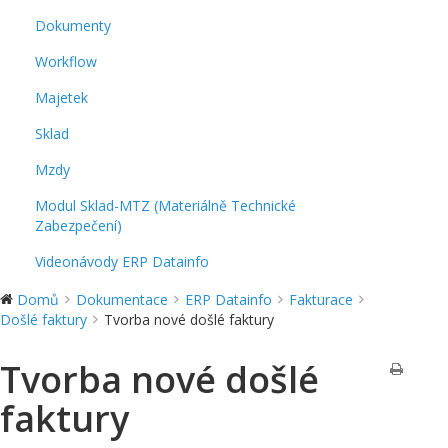
Dokumenty
Workflow
Majetek
Sklad
Mzdy
Modul Sklad-MTZ (Materiálně Technické
Zabezpečení)
Videonávody ERP Datainfo
Domů
Dokumentace
ERP Datainfo
Fakturace
Došlé faktury
Tvorba nové došlé faktury
Tvorba nové došlé
faktury