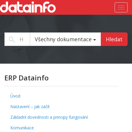
Toggl
navig
Všechny dokumentace
Hledat
ERP Datainfo
Úvod
Nastavení – jak začít
Základní dovednosti a principy fungování
Komunikace