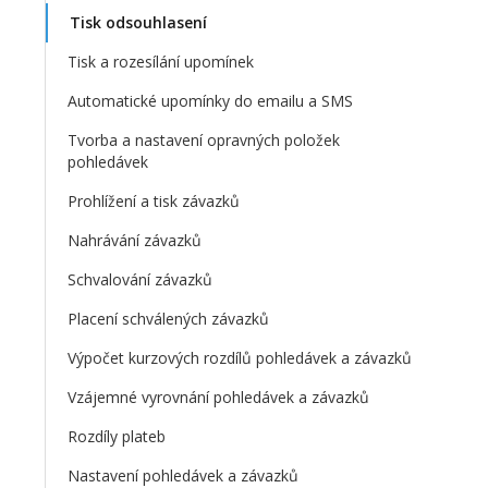
Tisk odsouhlasení
Tisk a rozesílání upomínek
Automatické upomínky do emailu a SMS
Tvorba a nastavení opravných položek
pohledávek
Prohlížení a tisk závazků
Nahrávání závazků
Schvalování závazků
Placení schválených závazků
Výpočet kurzových rozdílů pohledávek a závazků
Vzájemné vyrovnání pohledávek a závazků
Rozdíly plateb
Nastavení pohledávek a závazků