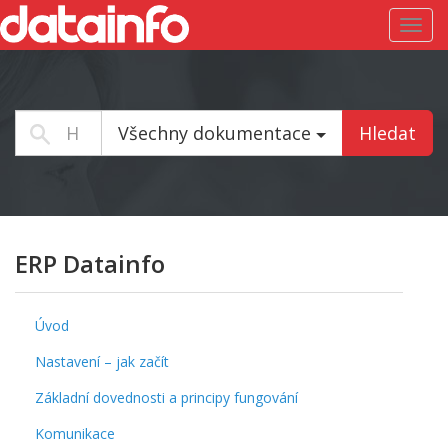
Toggl
navig
Všechny dokumentace
Hledat
ERP Datainfo
Úvod
Nastavení – jak začít
Základní dovednosti a principy fungování
Komunikace