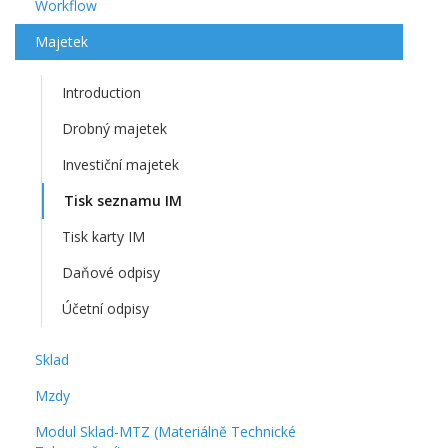
Workflow
Majetek
Introduction
Drobný majetek
Investiční majetek
Tisk seznamu IM
Tisk karty IM
Daňové odpisy
Účetní odpisy
Sklad
Mzdy
Modul Sklad-MTZ (Materiálně Technické