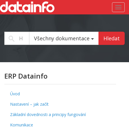
Toggl
navig
Všechny dokumentace
Hledat
ERP Datainfo
Úvod
Nastavení – jak začít
Základní dovednosti a principy fungování
Komunikace