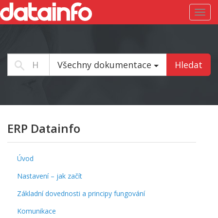
Toggl
navig
Všechny dokumentace
Hledat
ERP Datainfo
Úvod
Nastavení – jak začít
Základní dovednosti a principy fungování
Komunikace