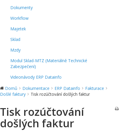
Dokumenty
Workflow
Majetek
Sklad
Mzdy
Modul Sklad-MTZ (Materiálně Technické
Zabezpečení)
Videonávody ERP Datainfo
Domů
Dokumentace
ERP Datainfo
Fakturace
Došlé faktury
Tisk rozúčtování došlých faktur
Tisk rozúčtování
došlých faktur