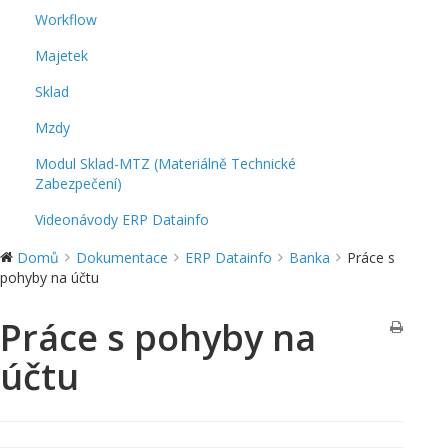
Workflow
Majetek
Sklad
Mzdy
Modul Sklad-MTZ (Materiálně Technické
Zabezpečení)
Videonávody ERP Datainfo
Domů
Dokumentace
ERP Datainfo
Banka
Práce s
pohyby na účtu
Práce s pohyby na
účtu