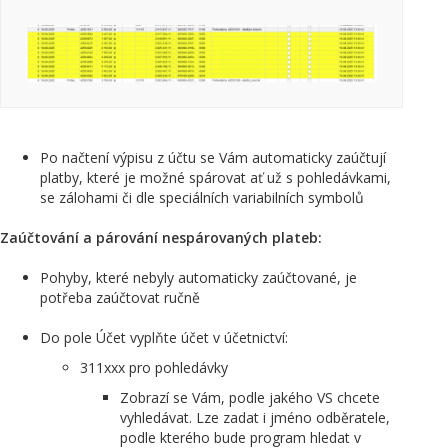
Po načtení výpisu z účtu se Vám automaticky zaúčtují
platby, které je možné spárovat ať už s pohledávkami,
se zálohami či dle speciálních variabilních symbolů
Zaúčtování a párování nespárovaných plateb:
Pohyby, které nebyly automaticky zaúčtované, je
potřeba zaúčtovat ručně
Do pole Účet vyplňte účet v účetnictví:
311xxx pro pohledávky
Zobrazí se Vám, podle jakého VS chcete
vyhledávat. Lze zadat i jméno odběratele,
podle kterého bude program hledat v