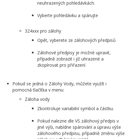
neuhrazených pohledávkách.
Vyberte pohledávku a spárujte
324xxx pro zálohy
Opět, vyberete ze zálohových předpisů
Zálohové předpisy je možné upravit,
případně zobrazit i již uhrazené a
zkopírovat pro přiřazení
Pokud se jedná o Zálohy Vody, můžete využít i
pomocná tlačítka v menu:
Záloha vody
Zkontroluje variabilní symbol a částku.
Pokud nalezne dle VS zálohový předpis v
jiné výši, nabídne spárování a úpravu výše
zálohového předpisu, případně změnu výše