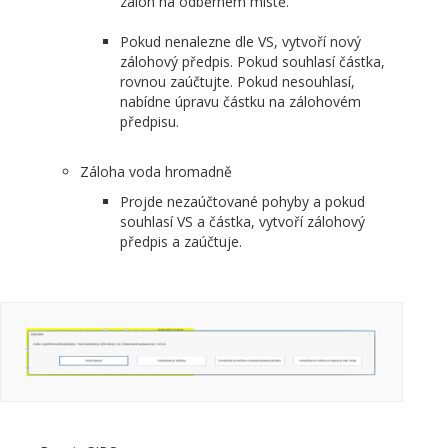
záloh na odběrném místě.
Pokud nenalezne dle VS, vytvoří nový
zálohový předpis. Pokud souhlasí částka,
rovnou zaúčtujte. Pokud nesouhlasí,
nabídne úpravu částku na zálohovém
předpisu.
Záloha voda hromadně
Projde nezaúčtované pohyby a pokud
souhlasí VS a částka, vytvoří zálohový
předpis a zaúčtuje.