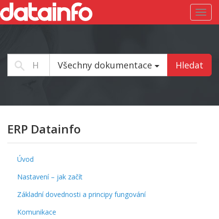
Toggl
navig
Všechny dokumentace
Hledat
ERP Datainfo
Úvod
Nastavení – jak začít
Základní dovednosti a principy fungování
Komunikace