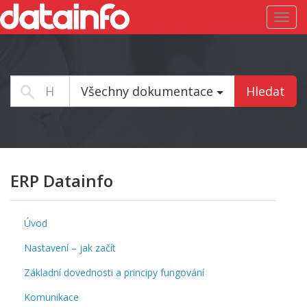
Toggl
navig
Všechny dokumentace
Hledat
ERP Datainfo
Úvod
Nastavení – jak začít
Základní dovednosti a principy fungování
Komunikace