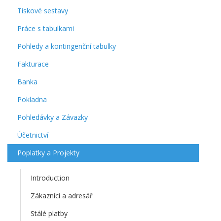
Tiskové sestavy
Práce s tabulkami
Pohledy a kontingenční tabulky
Fakturace
Banka
Pokladna
Pohledávky a Závazky
Účetnictví
Poplatky a Projekty
Introduction
Zákazníci a adresář
Stálé platby