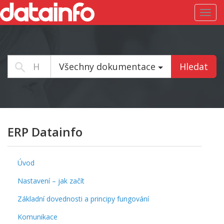
Toggl
navig
Všechny dokumentace
Hledat
ERP Datainfo
Úvod
Nastavení – jak začít
Základní dovednosti a principy fungování
Komunikace