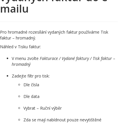
mailu
Pro hromadné rozesílání vydaných faktur používáme Tisk
faktur – hromadný.
Náhled v Tisku faktur:
V menu zvolte
Fakturace / Vydané faktury / Tisk faktur –
hromadný
Zadejte filtr pro tisk:
Dle čísla
Dle data
Vybrat – Ruční výběr
Zda se mají nabídnout pouze nevytištěné