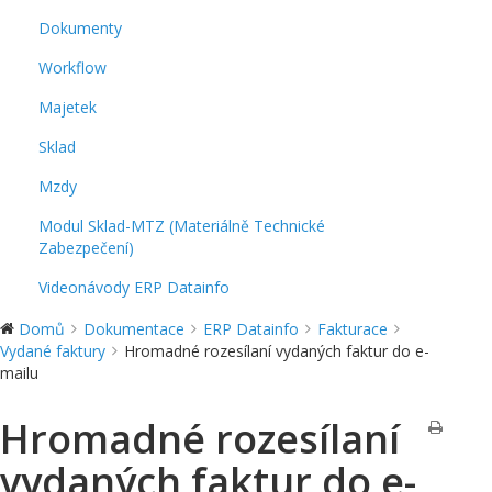
Dokumenty
Workflow
Majetek
Sklad
Mzdy
Modul Sklad-MTZ (Materiálně Technické
Zabezpečení)
Videonávody ERP Datainfo
Domů
Dokumentace
ERP Datainfo
Fakturace
Vydané faktury
Hromadné rozesílaní vydaných faktur do e-
mailu
Hromadné rozesílaní
vydaných faktur do e-