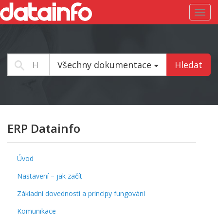
Toggl
navig
Všechny dokumentace
Hledat
ERP Datainfo
Úvod
Nastavení – jak začít
Základní dovednosti a principy fungování
Komunikace