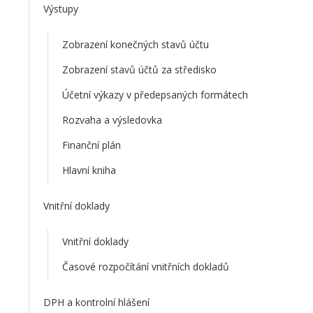
Výstupy
Zobrazení konečných stavů účtu
Zobrazení stavů účtů za středisko
Účetní výkazy v předepsaných formátech
Rozvaha a výsledovka
Finanční plán
Hlavní kniha
Vnitřní doklady
Vnitřní doklady
Časové rozpočítání vnitřních dokladů
DPH a kontrolní hlášení