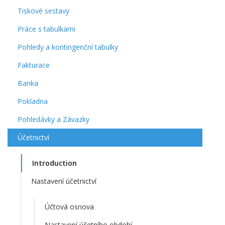
Tiskové sestavy
Práce s tabulkami
Pohledy a kontingenční tabulky
Fakturace
Banka
Pokladna
Pohledávky a Závazky
Účetnictví
Introduction
Nastavení účetnictví
Účtová osnova
Nastavení účetního období