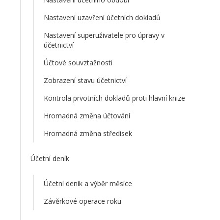
Nastavení uzavření účetních dokladů
Nastavení superuživatele pro úpravy v
účetnictví
Účtové souvztažnosti
Zobrazení stavu účetnictví
Kontrola prvotních dokladů proti hlavní knize
Hromadná změna účtování
Hromadná změna středisek
Účetní deník
Účetní deník a výběr měsíce
Závěrkové operace roku