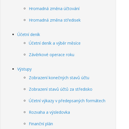
Hromadná změna účtování
Hromadná změna středisek
Účetní deník
Účetní deník a výběr měsíce
Závěrkové operace roku
Výstupy
Zobrazení konečných stavů účtu
Zobrazení stavů účtů za středisko
Účetní výkazy v předepsaných formátech
Rozvaha a výsledovka
Finanční plán