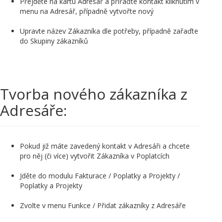
Přejděte na kartu Adresář a přiřaďte kontakt kliknutím v
menu na Adresář, případně vytvořte nový
Upravte název Zákazníka dle potřeby, případně zařaďte
do Skupiny zákazníků
Tvorba nového zákazníka z
Adresáře:
Pokud již máte zavedený kontakt v Adresáři a chcete
pro něj (či více) vytvořit Zákazníka v Poplatcích
Jděte do modulu Fakturace / Poplatky a Projekty /
Poplatky a Projekty
Zvolte v menu Funkce / Přidat zákazníky z Adresáře