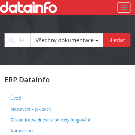
Toggl
navig
Všechny dokumentace
Hledat
ERP Datainfo
Úvod
Nastavení – jak začít
Základní dovednosti a principy fungování
Komunikace