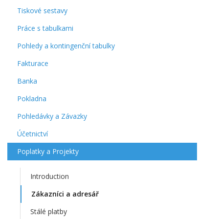
Tiskové sestavy
Práce s tabulkami
Pohledy a kontingenční tabulky
Fakturace
Banka
Pokladna
Pohledávky a Závazky
Účetnictví
Poplatky a Projekty
Introduction
Zákazníci a adresář
Stálé platby