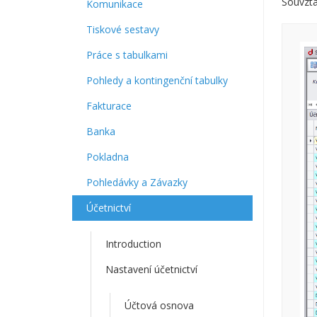
Souvzta
Komunikace
Tiskové sestavy
Práce s tabulkami
Pohledy a kontingenční tabulky
Fakturace
Banka
Pokladna
Pohledávky a Závazky
Účetnictví
Introduction
Nastavení účetnictví
Účtová osnova