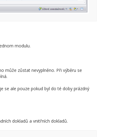
 jednom modulu.
oho může zůstat nevyplněno. Při výběru se
lná.
uje se ale pouze pokud byl do té doby prázdný
adních dokladů a vnitřních dokladů.