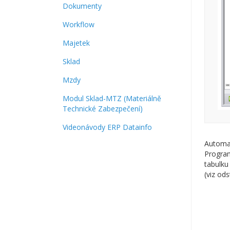
Dokumenty
Workflow
Majetek
Sklad
Mzdy
Modul Sklad-MTZ (Materiálně
Technické Zabezpečení)
Videonávody ERP Datainfo
Automat
Program
tabulku
(viz od