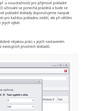
př. u souvztažností pro příjmové pokladní
MD účtování se ponechá prázdná a bude se
jové pokladní doklady doporučujeme naopak
i pro každou pokladnu zvlášť, ale při větším
jejich výběr.
dobně nějakou práci s jejich nastavením.
existujících prvotních dokladů.