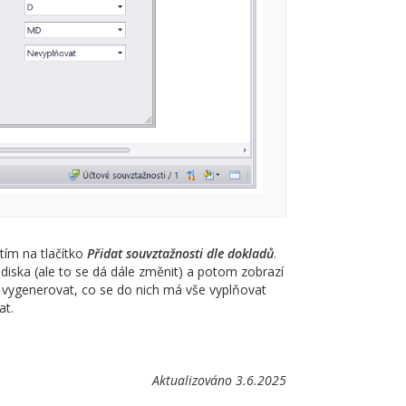
tím na tlačítko
Přidat souvztažnosti dle dokladů
.
ediska (ale to se dá dále změnit) a potom zobrazí
ti vygenerovat, co se do nich má vše vyplňovat
at.
Aktualizováno 3.6.2025