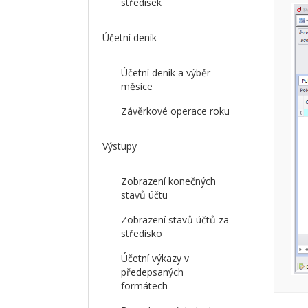
středisek
Účetní deník
Účetní deník a výběr
měsíce
Závěrkové operace roku
Výstupy
Zobrazení konečných
stavů účtu
Zobrazení stavů účtů za
středisko
Účetní výkazy v
předepsaných
formátech