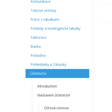
Komunikace
Tiskové sestavy
Navi
v
Práce s tabulkami
dok
Pohledy a kontingenční tabulky
Fakturace
Banka
Pokladna
Pohledávky a Závazky
Účetnictví
Introduction
Nastavení účetnictví
Účtová osnova