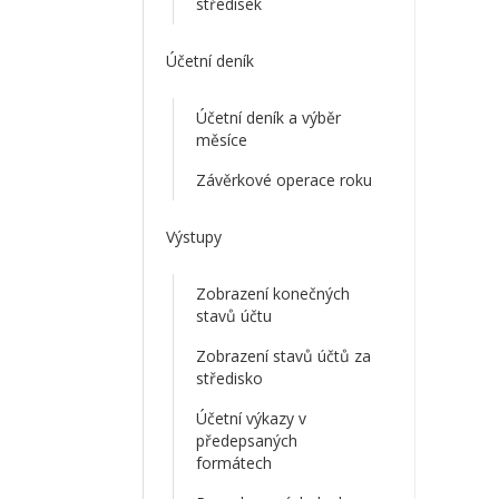
středisek
Účetní deník
Účetní deník a výběr
měsíce
Závěrkové operace roku
Výstupy
Zobrazení konečných
stavů účtu
Zobrazení stavů účtů za
středisko
Účetní výkazy v
předepsaných
formátech