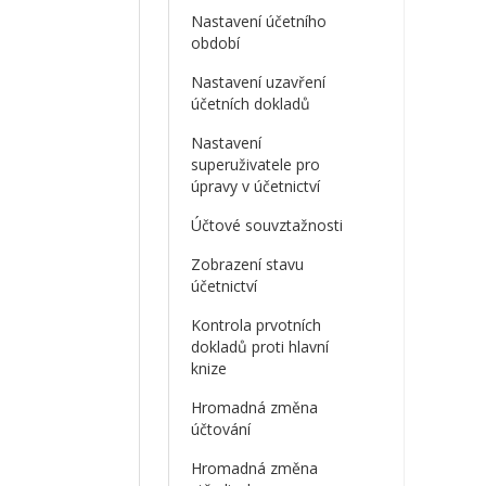
Nastavení účetního
období
Nastavení uzavření
účetních dokladů
Nastavení
superuživatele pro
úpravy v účetnictví
Účtové souvztažnosti
Zobrazení stavu
účetnictví
Kontrola prvotních
dokladů proti hlavní
knize
Hromadná změna
účtování
Hromadná změna