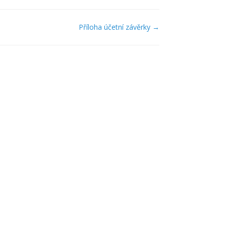
Příloha účetní závěrky →