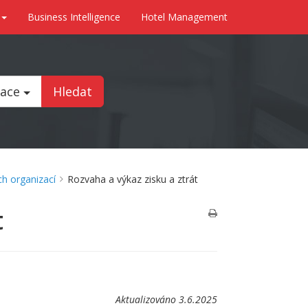
Business Intelligence
Hotel Management
tace
Hledat
h organizací
Rozvaha a výkaz zisku a ztrát
t
Aktualizováno 3.6.2025