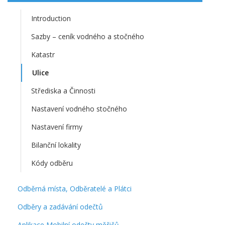
Introduction
Sazby – ceník vodného a stočného
Katastr
Ulice
Střediska a Činnosti
Nastavení vodného stočného
Nastavení firmy
Bilanční lokality
Kódy odběru
Odběrná místa, Odběratelé a Plátci
Odběry a zadávání odečtů
Aplikace Mobilní odečty měřičů