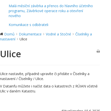
Malá měsíční závěrka a přenos do hlavního účetního
programu, Závěrkové operace roku a otevření
nového
Komunikace s odběrateli
Domů
Dokumentace
Vodné a Stočné
Číselníky a
nastavení
Ulice
Ulice
Ulice nastavíte, případně upravíte či přidáte v Číselníky a
nastavení / Číselníky / Ulice.
V Datainfu můžete i načíst data o katastrech z RÚIAN včetně
Ulic v daném Katastru.
Aktualizováno 10.6.2025