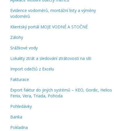
Evidence vodoměrů, montážní listy a výměny
vodoměrů
Klientský portál MOJE VODNÉ A STOČNÉ
Zálohy
Srážkové vody
Lokality ztrát a sledování ztrátovosti na síti
Import odečtů z Excelu
Fakturace
Export faktur do jiných systémů – KEO, Gordic, Helios
Fenix, Vera, Triada, Pohoda
Pohledávky
Banka
Pokladna