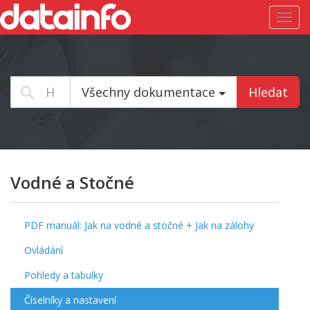
Toggl
navig
Všechny dokumentace
Hledat
Vodné a Stočné
PDF manuál: Jak na vodné a stočné + Jak na zálohy
Ovládání
Pohledy a tabulky
Číselníky a nastavení