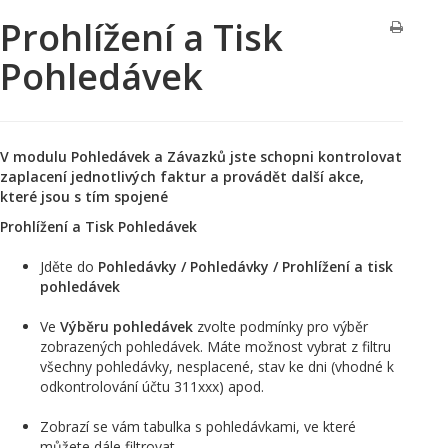
Prohlížení a Tisk
Pohledávek
V modulu Pohledávek a Závazků jste schopni kontrolovat
zaplacení jednotlivých faktur a provádět další akce,
které jsou s tím spojené
Prohlížení a Tisk Pohledávek
Jděte do
Pohledávky / Pohledávky / Prohlížení a tisk
pohledávek
Ve
Výběru
pohledávek
zvolte podmínky pro výběr
zobrazených pohledávek. Máte možnost vybrat z filtru
všechny pohledávky, nesplacené, stav ke dni (vhodné k
odkontrolování účtu 311xxx) apod.
Zobrazí se vám tabulka s pohledávkami, ve které
můžete dále filtrovat