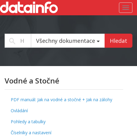
Toggl
navig
Všechny dokumentace
Hledat
Vodné a Stočné
PDF manuál: Jak na vodné a stočné + Jak na zálohy
Ovládání
Pohledy a tabulky
Číselníky a nastavení