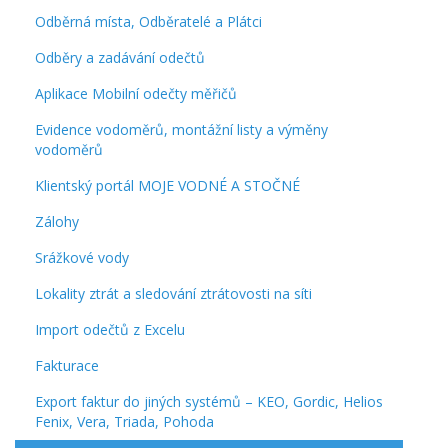
Odběrná místa, Odběratelé a Plátci
Odběry a zadávání odečtů
Aplikace Mobilní odečty měřičů
Evidence vodoměrů, montážní listy a výměny
vodoměrů
Klientský portál MOJE VODNÉ A STOČNÉ
Zálohy
Srážkové vody
Lokality ztrát a sledování ztrátovosti na síti
Import odečtů z Excelu
Fakturace
Export faktur do jiných systémů – KEO, Gordic, Helios
Fenix, Vera, Triada, Pohoda