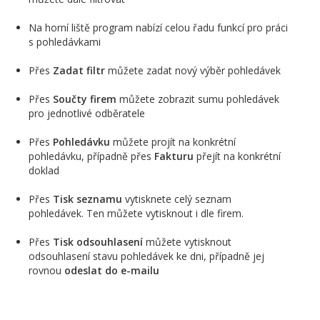
Na horní liště program nabízí celou řadu funkcí pro práci
s pohledávkami
Přes
Zadat filtr
můžete zadat nový výběr pohledávek
Přes
Součty firem
můžete zobrazit sumu pohledávek
pro jednotlivé odběratele
Přes
Pohledávku
můžete projít na konkrétní
pohledávku, případně přes
Fakturu
přejít na konkrétní
doklad
Přes
Tisk seznamu
vytisknete celý seznam
pohledávek. Ten můžete vytisknout i dle firem.
Přes
Tisk odsouhlasení
můžete vytisknout
odsouhlasení stavu pohledávek ke dni, případně jej
rovnou
odeslat do e-mailu