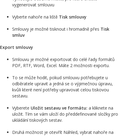
vygenerovat smlouvu
Vyberte nahoře na liště
Tisk smlouvy
Smlouvy je možné tisknout i hromadně přes
Tisk
smluv
Export smlouvy
Smlouvu je možné exportovat do celé řady formátů
PDF, RTF, Word, Excel. Máte 2 možnosti exportu.
To se může hodit, pokud smlouvu potřebujete u
odběratele upravit a jedná se o výjimečnou úpravu,
kvůli které není potřeby upravovat celou tiskovou
sestavu.
Vyberete
Uložit sestavu ve formátu:
a kliknete na
uložit. Tím se vám uloží do předdefinované složky pro
ukládání tiskových sestav.
Druhá možnost je otevřít Náhled, vybrat nahoře na