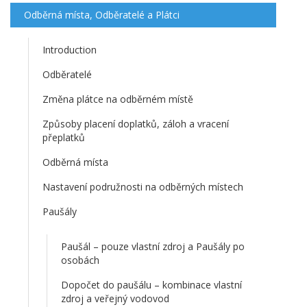
Odběrná místa, Odběratelé a Plátci
Introduction
Odběratelé
Změna plátce na odběrném místě
Způsoby placení doplatků, záloh a vracení
přeplatků
Odběrná místa
Nastavení podružnosti na odběrných místech
Paušály
Paušál – pouze vlastní zdroj a Paušály po
osobách
Dopočet do paušálu – kombinace vlastní
zdroj a veřejný vodovod