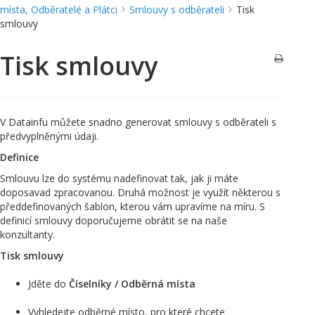
místa, Odběratelé a Plátci
Smlouvy s odběrateli
Tisk
smlouvy
Tisk smlouvy
V Datainfu můžete snadno generovat smlouvy s odběrateli s
předvyplněnými údaji.
Definice
Smlouvu lze do systému nadefinovat tak, jak ji máte
doposavad zpracovanou. Druhá možnost je využít některou s
předdefinovaných šablon, kterou vám upravíme na míru. S
definicí smlouvy doporučujeme obrátit se na naše
konzultanty.
Tisk smlouvy
Jděte do
Číselníky / Odběrná místa
Vyhledejte odběrné místo, pro které chcete