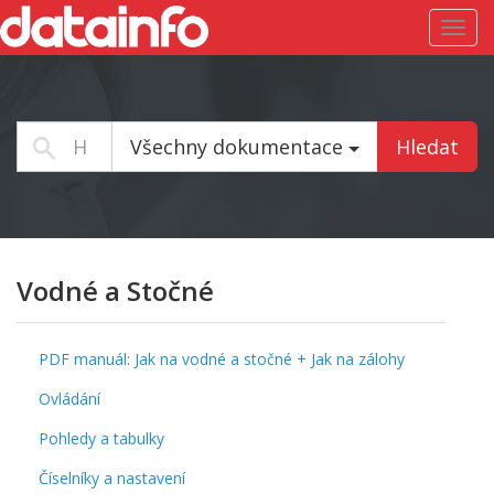
Toggl
navig
Všechny dokumentace
Hledat
Vodné a Stočné
PDF manuál: Jak na vodné a stočné + Jak na zálohy
Ovládání
Pohledy a tabulky
Číselníky a nastavení