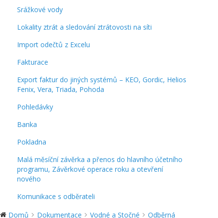
Srážkové vody
Lokality ztrát a sledování ztrátovosti na síti
Import odečtů z Excelu
Fakturace
Export faktur do jiných systémů – KEO, Gordic, Helios
Fenix, Vera, Triada, Pohoda
Pohledávky
Banka
Pokladna
Malá měsíční závěrka a přenos do hlavního účetního
programu, Závěrkové operace roku a otevření
nového
Komunikace s odběrateli
Domů
Dokumentace
Vodné a Stočné
Odběrná