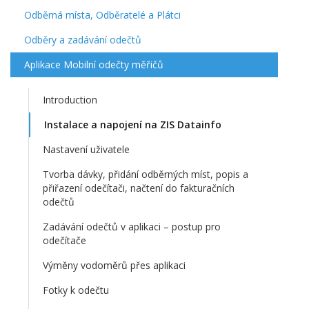
Odběrná místa, Odběratelé a Plátci
Odběry a zadávání odečtů
Aplikace Mobilní odečty měřičů
Introduction
Instalace a napojení na ZIS Datainfo
Nastavení uživatele
Tvorba dávky, přidání odběrných míst, popis a
přiřazení odečítači, načtení do fakturačních
odečtů
Zadávání odečtů v aplikaci – postup pro
odečítače
Výměny vodoměrů přes aplikaci
Fotky k odečtu