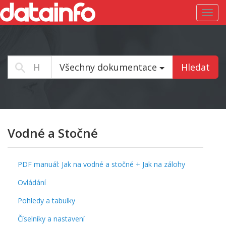
Toggl
navig
Všechny dokumentace
Hledat
Vodné a Stočné
PDF manuál: Jak na vodné a stočné + Jak na zálohy
Ovládání
Pohledy a tabulky
Číselníky a nastavení