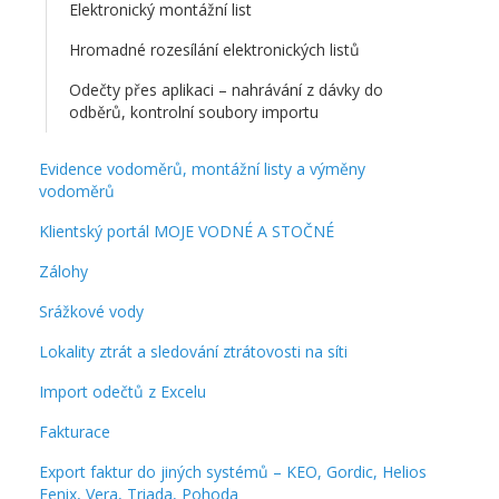
Elektronický montážní list
Hromadné rozesílání elektronických listů
Odečty přes aplikaci – nahrávání z dávky do
odběrů, kontrolní soubory importu
Evidence vodoměrů, montážní listy a výměny
vodoměrů
Klientský portál MOJE VODNÉ A STOČNÉ
Zálohy
Srážkové vody
Lokality ztrát a sledování ztrátovosti na síti
Import odečtů z Excelu
Fakturace
Export faktur do jiných systémů – KEO, Gordic, Helios
Fenix, Vera, Triada, Pohoda