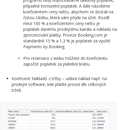
programu tedy dopočítáváme úklidový poplatek,
případně komunitní poplatek. A dále násobíme
koeficientem ceny netto, abychom se dostali na
čistou částku, která vám přijde na účet. Rozdíl
mezi 100 % a koeficientem ceny netto je
poplatek danému prodejnímu kanálu a nákladu na
zprocesování platby. Provize Booking.com je
standardně 15 % a 1,3 % je poplatek za využití
Payments by Booking.
Pro rezervace z webu můžete do koeficientu
započíst poplatek za platební bránu.
Koeficient Nákladů z tržby – udává náklad např. na
prodejní software, kde platíte provizi dle celkových
tržeb.