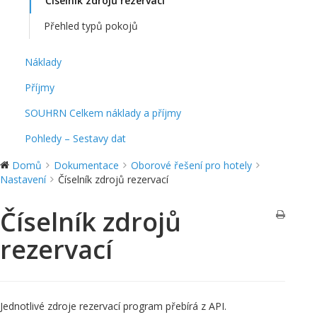
Číselník zdrojů rezervací
Přehled typů pokojů
Náklady
Příjmy
SOUHRN Celkem náklady a příjmy
Pohledy – Sestavy dat
Domů
Dokumentace
Oborové řešení pro hotely
Nastavení
Číselník zdrojů rezervací
Číselník zdrojů
rezervací
Jednotlivé zdroje rezervací program přebírá z API.