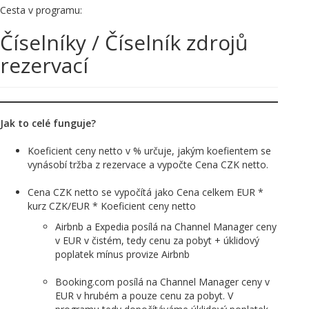
Cesta v programu:
Číselníky / Číselník zdrojů
rezervací
Jak to celé funguje?
Koeficient ceny netto v % určuje, jakým koefientem se
vynásobí tržba z rezervace a vypočte Cena CZK netto.
Cena CZK netto se vypočítá jako Cena celkem EUR *
kurz CZK/EUR * Koeficient ceny netto
Airbnb a Expedia posílá na Channel Manager ceny
v EUR v čistém, tedy cenu za pobyt + úklidový
poplatek mínus provize Airbnb
Booking.com posílá na Channel Manager ceny v
EUR v hrubém a pouze cenu za pobyt. V