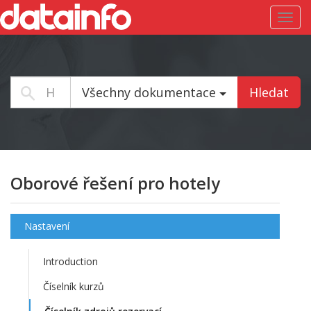
Toggl
navig
Všechny dokumentace
Hledat
Oborové řešení pro hotely
Nastavení
Introduction
Číselník kurzů