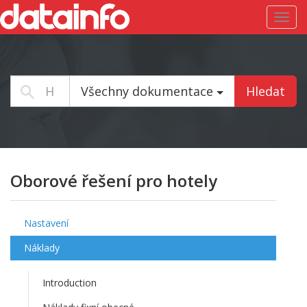
Toggl
navig
Všechny dokumentace
Hledat
Oborové řešení pro hotely
Nastavení
Náklady
Introduction