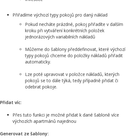
Přiřadíme výchozí typy pokojů pro daný náklad
Pokud necháte prázdné, pokoj přiřadíte v dalším
kroku při vytváření konkrétních položek
jednorázových variabilních nákladů
Můžeme do šablony předdefinovat, které výchozí
typy pokojů chceme do položky nákladů přiřadit
automaticky.
Lze poté upravovat v položce nákladů, kterých
pokojů se to dále týká, tedy případně přidat či
odebrat pokoje.
Přidat víc:
Přes tuto funkci je možné přidat k dané šabloně více
výchozích apartmánů najednou
Generovat ze šablony: