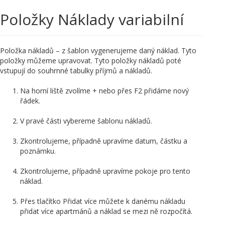
Položky Náklady variabilní
Položka nákladů – z šablon vygenerujeme daný náklad. Tyto
položky můžeme upravovat. Tyto položky nákladů poté
vstupují do souhrnné tabulky příjmů a nákladů.
Na horní liště zvolíme + nebo přes F2 přidáme nový
řádek.
V pravé části vybereme šablonu nákladů.
Zkontrolujeme, případně upravíme datum, částku a
poznámku.
Zkontrolujeme, případně upravíme pokoje pro tento
náklad.
Přes tlačítko Přidat více můžete k danému nákladu
přidat více apartmánů a náklad se mezi ně rozpočítá.