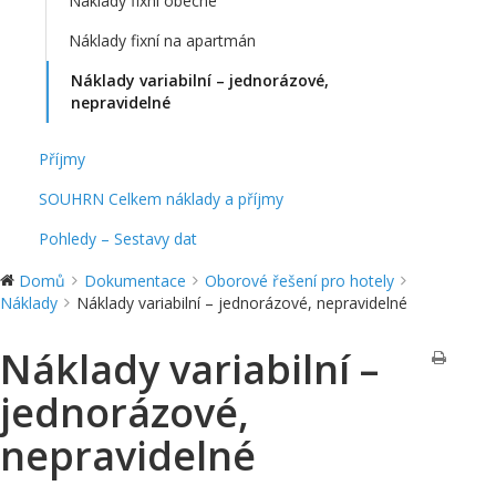
Náklady fixní obecné
Náklady fixní na apartmán
Náklady variabilní – jednorázové,
nepravidelné
Příjmy
SOUHRN Celkem náklady a příjmy
Pohledy – Sestavy dat
Domů
Dokumentace
Oborové řešení pro hotely
Náklady
Náklady variabilní – jednorázové, nepravidelné
Náklady variabilní –
jednorázové,
nepravidelné