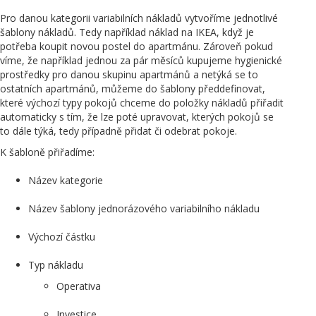
Pro danou kategorii variabilních nákladů vytvoříme jednotlivé
šablony nákladů. Tedy například náklad na IKEA, když je
potřeba koupit novou postel do apartmánu. Zároveň pokud
víme, že například jednou za pár měsíců kupujeme hygienické
prostředky pro danou skupinu apartmánů a netýká se to
ostatních apartmánů, můžeme do šablony předdefinovat,
které výchozí typy pokojů chceme do položky nákladů přiřadit
automaticky s tím, že lze poté upravovat, kterých pokojů se
to dále týká, tedy případně přidat či odebrat pokoje.
K šabloně přiřadíme:
Název kategorie
Název šablony jednorázového variabilního nákladu
Výchozí částku
Typ nákladu
Operativa
Investice