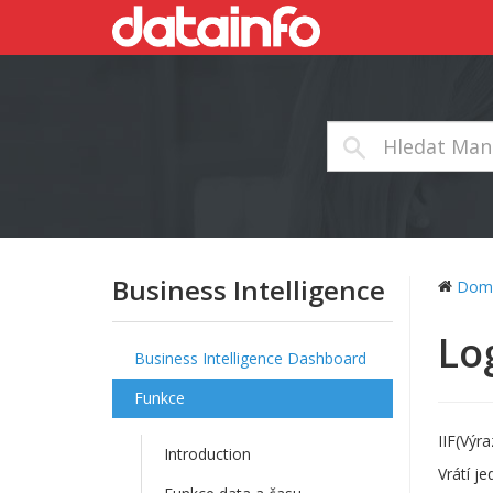
Business Intelligence
Dom
Lo
Business Intelligence Dashboard
Funkce
IIF(Výr
Introduction
Vrátí j