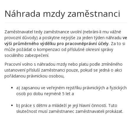
Náhrada mzdy zaměstnanci
Zaměstnavatel tedy zaměstnance uvolní (nebráni-li mu vážné
provozní důvody) a poskytne nejvýše za jeden týden náhradu
ve
výši průměrného výdělku pro pracovněprávní účely
. Za to si
může požádat o kompenzaci od příslušné okresní správy
sociálního zabezpečení.
Pracovní volno s náhradou mzdy nebo platu podle zmíněného
ustanovení přísluší zaměstnanci pouze, pokud se jedná o akci
pořádanou právnickou osobou,
a) zapsanou ve veřejném rejstříku právnických a fyzických
osob po dobu nejméně 5 let a
b) práce s dětmi a mládeží je její hlavní činností. Tuto
skutečnost musí zaměstnanec zaměstnavateli prokázat.