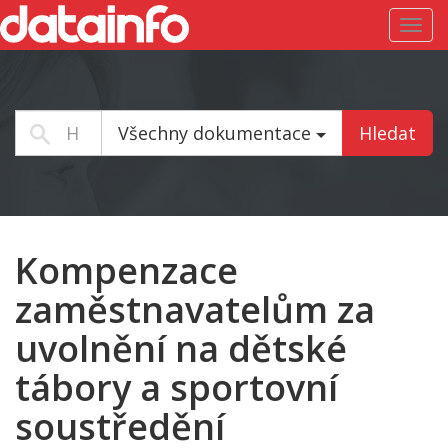
Toggl
navig
Všechny dokumentace
Hledat
Kompenzace
zaměstnavatelům za
uvolnění na dětské
tábory a sportovní
soustředění