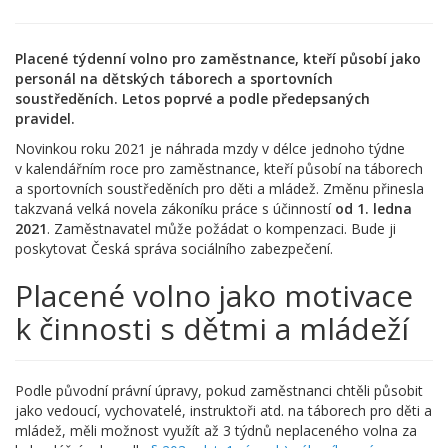
Placené týdenní volno pro zaměstnance, kteří působí jako
personál na dětských táborech a sportovních
soustředěních. Letos poprvé a podle předepsaných
pravidel.
Novinkou roku 2021 je náhrada mzdy v délce jednoho týdne
v kalendářním roce pro zaměstnance, kteří působí na táborech
a sportovních soustředěních pro děti a mládež. Změnu přinesla
takzvaná velká novela zákoníku práce s účinností
od 1. ledna
2021
. Zaměstnavatel může požádat o kompenzaci. Bude ji
poskytovat Česká správa sociálního zabezpečení.
Placené volno jako motivace
k činnosti s dětmi a mládeží
Podle původní právní úpravy, pokud zaměstnanci chtěli působit
jako vedoucí, vychovatelé, instruktoři atd. na táborech pro děti a
mládež, měli možnost využít až 3 týdnů neplaceného volna za