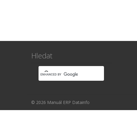
dokumentaci
Hledat
© 2026 Manuál ERP Datainfo