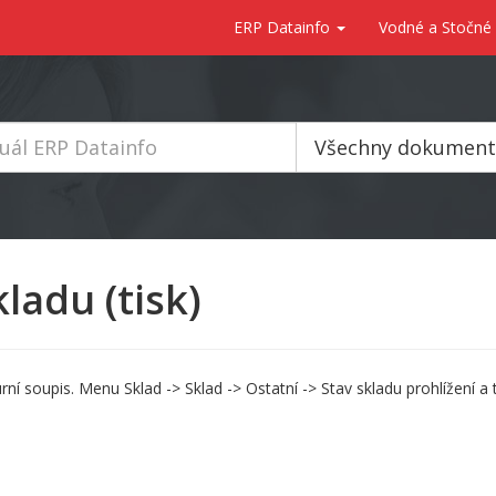
ERP Datainfo
Vodné a Stočné
Všechny dokumen
ladu (tisk)
 soupis. Menu Sklad -> Sklad -> Ostatní -> Stav skladu prohlížení a ti